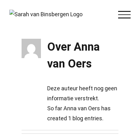
Skip
to
content
Over
Anna
van Oers
Deze auteur heeft nog geen
informatie verstrekt.
So far Anna van Oers has
created 1 blog entries.